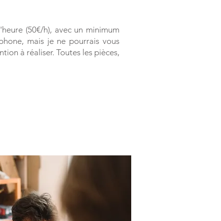
 l'heure (50€/h), avec un minimum
phone, mais je ne pourrais vous
tion à réaliser. Toutes les pièces,