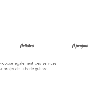
Artistes
A propos
 propose également des services
de lutherie guitare.​​​​​​​​​​​