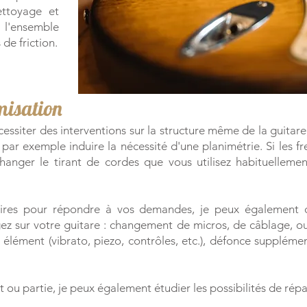
ettoyage et
 l'ensemble
e friction.​
omisation
siter des interventions sur la structure même de la guitare, 
ar exemple induire la nécessité d'une planimétrie. Si les fre
anger le tirant de cordes que vous utilisez habituellemen
aires pour répondre à vos demandes, je peux également c
ez sur votre guitare : changement de micros, de câblage, ou
 élément (vibrato, piezo, contrôles, etc.), défonce supplémen
t ou partie, je peux également étudier les possibilités de répa