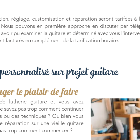
tien, réglage, customisation et réparation seront tarifées à
e. Nous pouvons en première approche en discuter par télé
 avoir pu examiner la guitare et déterminé avec vous l'interven
t facturés en complément de la tarification horaire.
sonnalisé sur projet guitare
ger le plaisir de faire
e lutherie guitare et vous avez
e savez pas trop comment continuer
ls ou des techniques ? Ou bien vous
 réparation sur une vieille guitare
z pas trop comment commencer ?