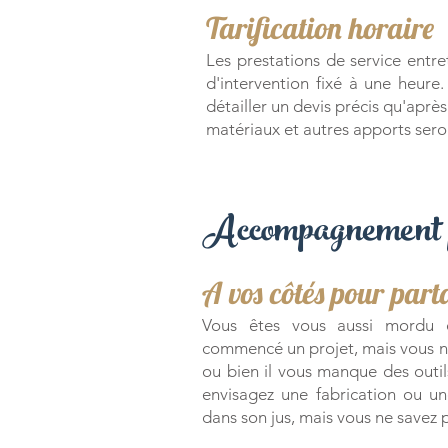
Tarification horaire
Les prestations de service entre
d'intervention fixé à une heur
détailler un devis précis qu'après
matériaux et autres apports seron
Accompagnement per
A vos côtés pour parta
Vous êtes vous aussi mordu d
commencé un projet, mais vous n
ou bien il vous manque des outi
envisagez une fabrication ou une
dans son jus, mais vous ne save