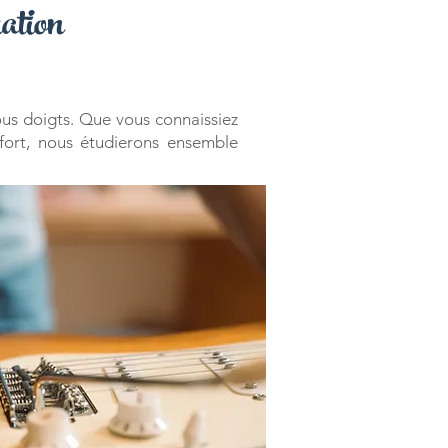
ration
ous doigts. Que vous connaissiez
fort, nous étudierons ensemble