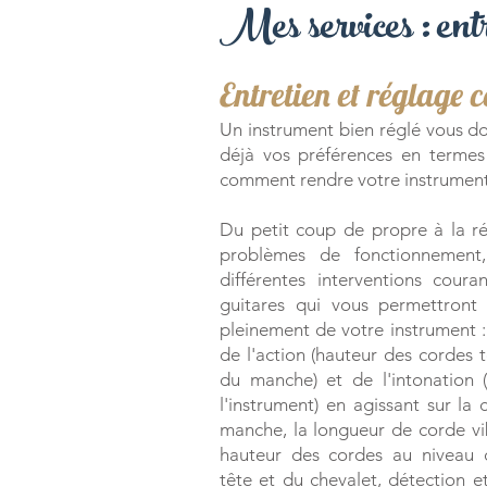
Mes services : entr
Entretien et réglage 
Un instrument bien réglé vous do
déjà vos préférences en termes
comment rendre votre instrument 
Du petit coup de propre à la ré
problèmes de fonctionnement,
différentes interventions coura
guitares qui vous permettront 
pleinement de votre instrument 
de l'action (hauteur des cordes 
du manche) et de l'intonation (
l'instrument) en agissant sur la
manche, la longueur de corde vi
hauteur des cordes au niveau d
tête et du chevalet, détection e