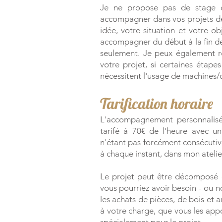
Je ne propose pas de stage d
accompagner dans vos projets de
idée, votre situation et votre ob
accompagner du début à la fin de 
seulement. Je peux également ré
votre projet, si certaines étap
nécessitent l'usage de machines/o
Tarification horaire
L'accompagnement personnalisé 
tarifé à 70€ de l'heure avec u
n'étant pas forcément consécutiv
à chaque instant, dans mon atelie
Le projet peut être décomposé e
vous pourriez avoir besoin - ou
les achats de pièces, de bois et
à votre charge, que vous les ap