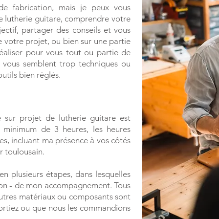
e fabrication, mais je peux vous
 lutherie guitare, comprendre votre
jectif, partager des conseils et vous
votre projet, ou bien sur une partie
aliser pour vous tout ou partie de
es vous semblent trop techniques ou
utils bien réglés.
sur projet de lutherie guitare est
n minimum de 3 heures, les heures
es, incluant ma présence à vos côtés
r toulousain.
n plusieurs étapes, dans lesquelles
 non - de mon accompagnement. Tous
 autres matériaux ou composants sont
portiez ou que nous les commandions