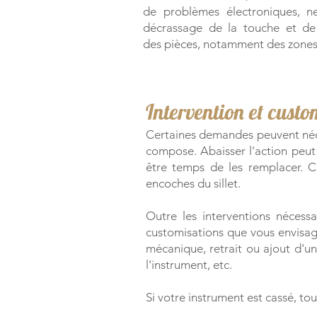
de problèmes électroniques, n
décrassage de la touche et de
des pièces, notamment des zones d
​Intervention et cust
Certaines demandes peuvent néces
compose. Abaisser l'action peut p
être temps de les remplacer. Ch
encoches du sillet.
Outre les interventions nécess
customisations que vous envisag
mécanique, retrait ou ajout d'un
l'instrument, etc.
Si votre instrument est cassé, tou